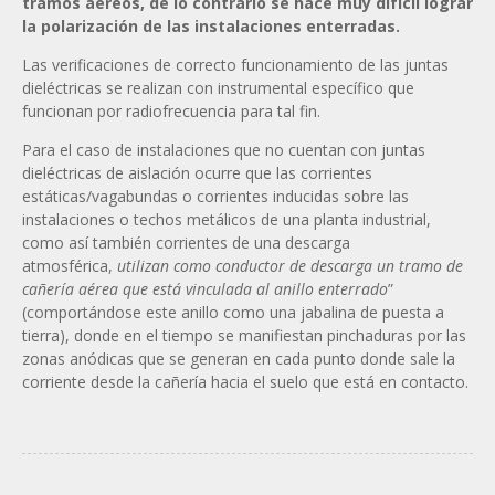
tramos aéreos, de lo contrario se hace muy difícil lograr
la polarización de las instalaciones enterradas.
Las verificaciones de correcto funcionamiento de las juntas
dieléctricas se realizan con instrumental específico que
funcionan por radiofrecuencia para tal fin.
Para el caso de instalaciones que no cuentan con juntas
dieléctricas de aislación ocurre que las corrientes
estáticas/vagabundas o corrientes inducidas sobre las
instalaciones o techos metálicos de una planta industrial,
como así también corrientes de una descarga
atmosférica,
utilizan como conductor de descarga un tramo de
cañería aérea que está vinculada al anillo enterrado
”
(comportándose este anillo como una jabalina de puesta a
tierra), donde en el tiempo se manifiestan pinchaduras por las
zonas anódicas que se generan en cada punto donde sale la
corriente desde la cañería hacia el suelo que está en contacto.