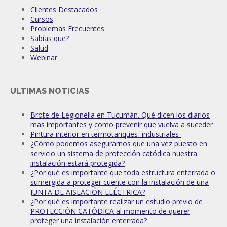
Clientes Destacados
Cursos
Problemas Frecuentes
Sabías que?
Salud
Webinar
ULTIMAS NOTICIAS
Brote de Legionella en Tucumán. Qué dicen los diarios
mas importantes y como prevenir que vuelva a suceder
Pintura interior en termotanques industriales
¿Cómo podemos asegurarnos que una vez puesto en
servicio un sistema de protección catódica nuestra
instalación estará protegida?
¿Por qué es importante que toda estructura enterrada o
sumergida a proteger cuente con la instalación de una
JUNTA DE AISLACIÓN ELÉCTRICA?
¿Por qué es importante realizar un estudio previo de
PROTECCIÓN CATÓDICA al momento de querer
proteger una instalación enterrada?