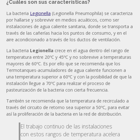
¿Cuáles son sus características?
La bacteria
Legionella
(Legionella Pneumophila) se caracteriza
por hallarse y sobrevivir en medios acuáticos, como ser
instalaciones de agua caliente sanitaria, donde se transporta a
través de las cañerías hacia los puntos de consumo, y en el
aire acondicionado a través de los ductos de ventilación.
La bacteria
Legionella
crece en el agua dentro del rango de
temperatura entre 20ºC y 45ºC y no sobrevive a temperaturas
mayores de 60ºC. Es por ello que se recomienda que los
Termotanques-acumuladores de agua caliente funcionen a
una temperatura superior a 60ºC y con la posibilidad de que la
instalación llegue a 70ºC para realizar el proceso de
pasteurización de la bacteria con cierta frecuencia.
También se recomienda que la temperatura de recirculado a
través del circuito de retorno sea superior a 50ºC, para evitar
así la proliferación de la bacteria en la red de distribución.
El trabajo continuo de las instalaciones
con estos rangos de temperatura acelera