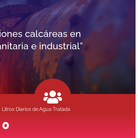
iones calcáreas en
taria e industrial”
Litros Diarios de Agua Tratada
0