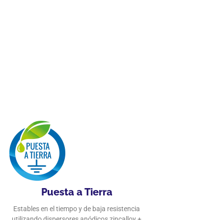
Puesta a Tierra
Estables en el tiempo y de baja resistencia
utilizando dispersores anódicos zincalloy +