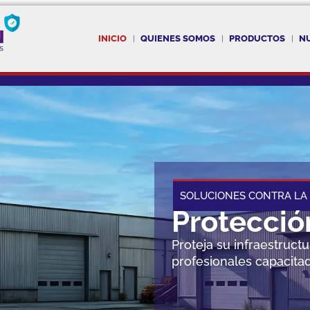
INICIO
QUIENES SOMOS
PRODUCTOS
N
SOLUCIONES CONTRA LA 
Protecció
Proteja su infraestruct
profesionales capacita