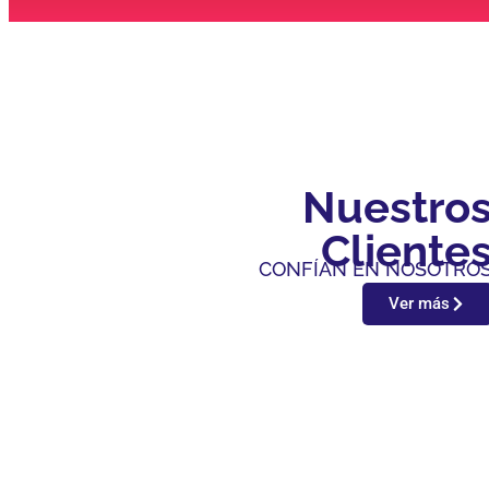
Nuestro
Cliente
CONFÍAN EN NOSOTRO
Ver más