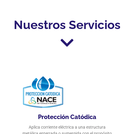
Nuestros Servicios
Protección Catódica
Aplica corriente eléctrica a una estructura
metálica enterrada o sumergida con el propósito