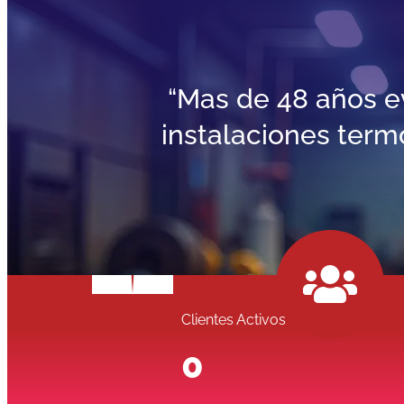
“Mas de 48 años e
instalaciones term
Clientes Activos
0